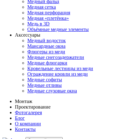
Медный фальц
Медная сетка
Медная перфорация
Медная «плетёнка»
Медь в 3D
Объёмные медные элементы
Аксессуары
Медный водосток
Мансардные окна
Флюгеры из меди
Медные снегозадержатели
Медные флюгарки
Кровельные лестницы из меди
Ограждение кровли из меди
Медные софиты
Медные отливы
Медные слуховые окна
Монтаж
Проектирование
Фотогалерея
Блог
О компании
Контакты