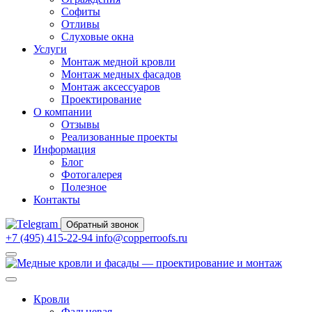
Софиты
Отливы
Слуховые окна
Услуги
Монтаж медной кровли
Монтаж медных фасадов
Монтаж аксессуаров
Проектирование
О компании
Отзывы
Реализованные проекты
Информация
Блог
Фотогалерея
Полезное
Контакты
Обратный звонок
+7 (495) 415-22-94
info@copperroofs.ru
Кровли
Фальцевая