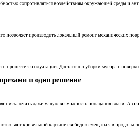
обностью сопротивляться воздействиям окружающей среды и ан
 что позволяет производить локальный ремонт механических пов
 в процессе эксплуатации. Достаточно уборки мусора с поверхн
орезами и одно решение
яет исключить даже малую возможность попадания влаги. А соо
озволяют кровельной картине свободно смещаться в продольно