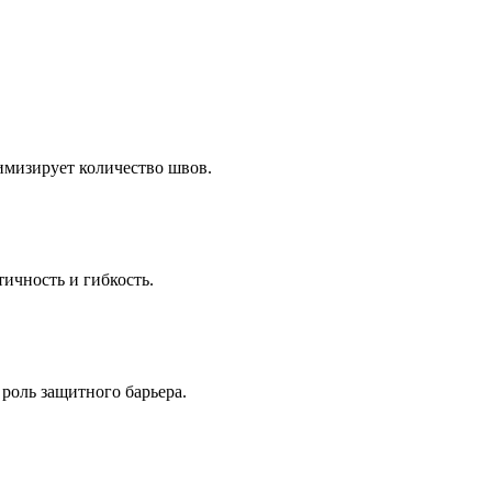
имизирует количество швов.
ичность и гибкость.
роль защитного барьера.