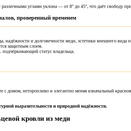
различными углами уклона — от 8° до 45°, что даёт свободу п
иалов, проверенный временем
да, надёжности и долговечности меди, эстетики внешнего вида 
ется защитным слоем.
. подчёркивающий статус владельца.
е с домом, неторопливо и элегантно меняя изначальный красно
урной выразительности и природной надёжности.
цевой кровли из меди