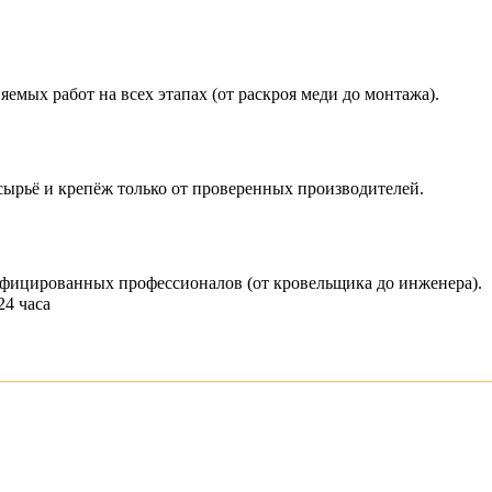
емых работ на всех этапах (от раскроя меди до монтажа).
сырьё и крепёж только от проверенных производителей.
ифицированных профессионалов (от кровельщика до инженера).
24 часа