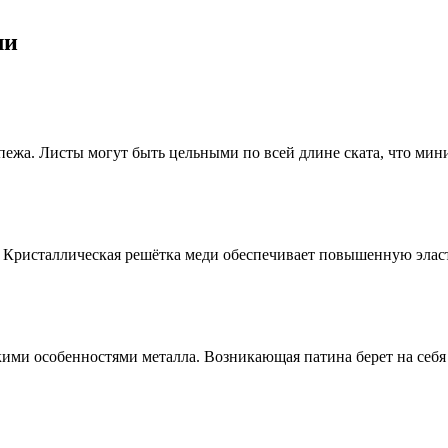
ли
ежа. Листы могут быть цельными по всей длине ската, что мин
Кристаллическая решётка меди обеспечивает повышенную эласт
ими особенностями металла. Возникающая патина берет на себя 