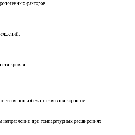
тропогенных факторов.
реждений.
ости кровли.
тветственно избежать сквозной коррозии.
м направлении при температурных расширениях.