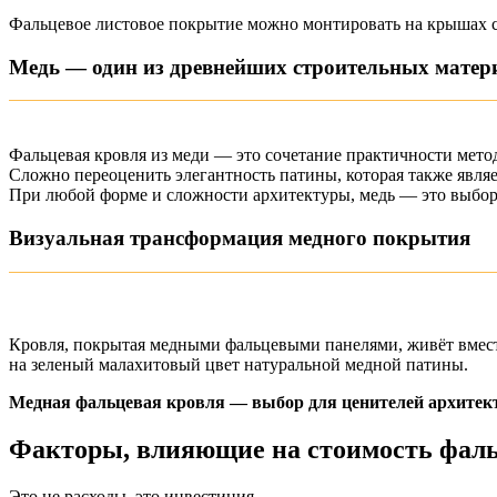
Фальцевое листовое покрытие можно монтировать на крышах с 
Медь — один из древнейших строительных матер
Фальцевая кровля из меди — это сочетание практичности мето
Сложно переоценить элегантность патины, которая также явля
При любой форме и сложности архитектуры, медь — это выбор
Визуальная трансформация медного покрытия
Кровля, покрытая медными фальцевыми панелями, живёт вмест
на зеленый малахитовый цвет натуральной медной патины.
Медная фальцевая кровля — выбор для ценителей архитект
Факторы, влияющие на стоимость фаль
Это не расходы, это инвестиция