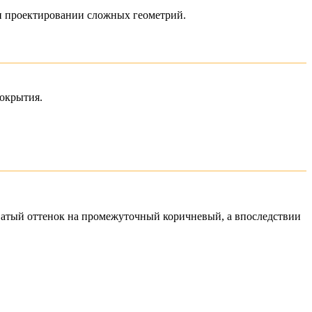
ри проектировании сложных геометрий.
покрытия.
ватый оттенок на промежуточный коричневый, а впоследствии