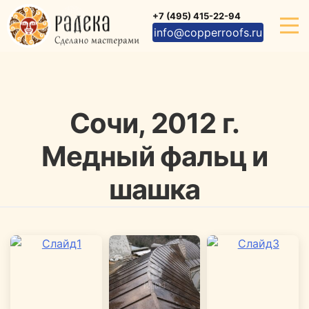
Skip
+7 (495) 415-22-94
to
info@copperroofs.ru
content
Сочи, 2012 г.
Медный фальц и
шашка